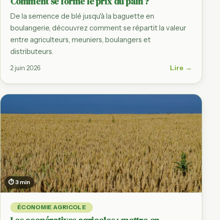
Comment se forme le prix du pain ?
De la semence de blé jusqu'à la baguette en
boulangerie, découvrez comment se répartit la valeur
entre agriculteurs, meuniers, boulangers et
distributeurs.
Lire →
2 juin 2026
⏱ 3 min
ÉCONOMIE AGRICOLE