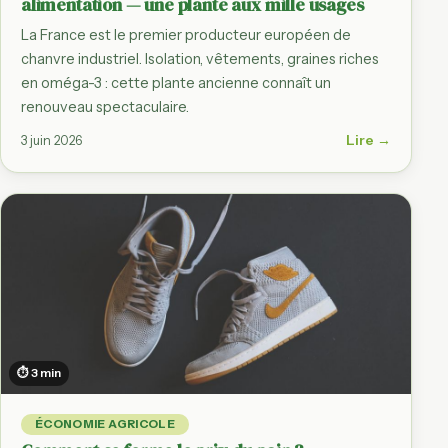
alimentation — une plante aux mille usages
La France est le premier producteur européen de
chanvre industriel. Isolation, vêtements, graines riches
en oméga-3 : cette plante ancienne connaît un
renouveau spectaculaire.
Lire →
3 juin 2026
⏱ 3 min
ÉCONOMIE AGRICOLE