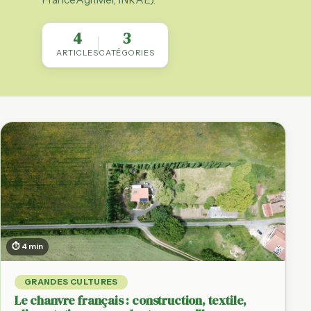
4
3
ARTICLES
CATÉGORIES
⏱ 4 min
GRANDES CULTURES
Le chanvre français : construction, textile,