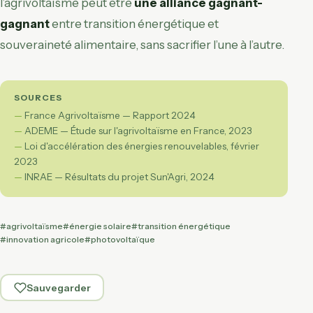
l’agrivoltaïsme peut être
une alliance gagnant-
gagnant
entre transition énergétique et
souveraineté alimentaire, sans sacrifier l’une à l’autre.
SOURCES
France Agrivoltaïsme — Rapport 2024
ADEME — Étude sur l'agrivoltaïsme en France, 2023
Loi d'accélération des énergies renouvelables, février
2023
INRAE — Résultats du projet Sun'Agri, 2024
#agrivoltaïsme
#énergie solaire
#transition énergétique
#innovation agricole
#photovoltaïque
Sauvegarder