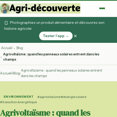
Photographiez un produit alimentaire et découvrez son
histoire agricole
×
Tester l'app →
Accueil
Blog
›
Agrivoltaïsme : quand les panneaux solaires entrent dans les
›
champs
Agrivoltaïsme : quand les panneaux solaires entrent
Accueil
›
Blog
›
dans les champs
ENVIRONNEMENT
#agrivoltaïsme
#énergie solaire
#transition énergétique
Agrivoltaïsme : quand les