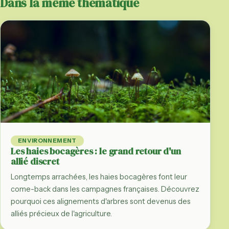
Dans la même thématique
ENVIRONNEMENT
Les haies bocagères : le grand retour d'un
allié discret
Longtemps arrachées, les haies bocagères font leur
come-back dans les campagnes françaises. Découvrez
pourquoi ces alignements d'arbres sont devenus des
alliés précieux de l'agriculture.