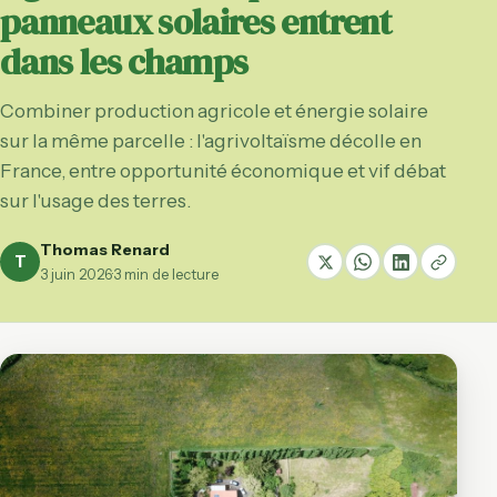
panneaux solaires entrent
dans les champs
Combiner production agricole et énergie solaire
sur la même parcelle : l'agrivoltaïsme décolle en
France, entre opportunité économique et vif débat
sur l'usage des terres.
Thomas Renard
T
3 juin 2026
·
3 min de lecture