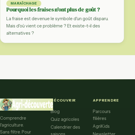
MARAÎCHAGE
Pourquoi les fraises n'ont plus de goût ?
La fraise est devenue le symbole d'un goût disparu.
Mais d'où vient ce problème ? Et existe-t-il des
alternatives ?
DÉCOUVRIR
APPRENDRE
Blog
Parcours
Comprendre
filières
Quiz agricoles
l'agriculture.
AgriKids
Calendrier des
Sans filtre. Pour
saisons
Newsletter