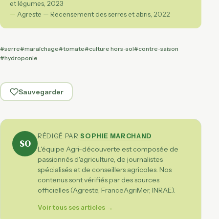
et légumes, 2023
Agreste — Recensement des serres et abris, 2022
#serre
#maraîchage
#tomate
#culture hors-sol
#contre-saison
#hydroponie
Sauvegarder
RÉDIGÉ PAR
SOPHIE MARCHAND
SO
L'équipe Agri-découverte est composée de
passionnés d'agriculture, de journalistes
spécialisés et de conseillers agricoles. Nos
contenus sont vérifiés par des sources
officielles (Agreste, FranceAgriMer, INRAE).
Voir tous ses articles →