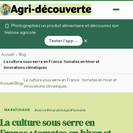
Photographiez un produit alimentaire et découvrez son
histoire agricole
×
Tester l'app →
Accueil
Blog
›
La culture sous serre en France : tomates en hiver et
›
innovations climatiques
La culture sous serre en France : tomates en hiver et
Accueil
›
Blog
›
innovations climatiques
MARAÎCHAGE
#serre
#maraîchage
#tomate
La culture sous serre en