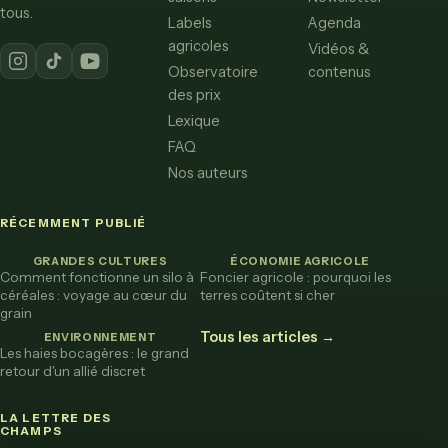
tous.
Labels
Agenda
agricoles
Vidéos &
Observatoire
contenus
des prix
Lexique
FAQ
Nos auteurs
RÉCEMMENT PUBLIÉ
GRANDES CULTURES
ÉCONOMIE AGRICOLE
Comment fonctionne un silo à
Foncier agricole : pourquoi les
céréales : voyage au cœur du
terres coûtent si cher
grain
Tous les articles →
ENVIRONNEMENT
Les haies bocagères : le grand
retour d'un allié discret
LA LETTRE DES
CHAMPS