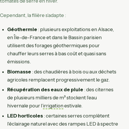
tomates de serre en hiver.
Cependant, la filière s’adapte :
Géothermie
: plusieurs exploitations en Alsace,
en Île-de-France et dans le Bassin parisien
utilisent des forages géothermiques pour
chauffer leurs serres à bas coût et quasi sans
émissions.
Biomasse
: des chaudières à bois ou aux déchets
agricoles remplacent progressivement le gaz.
Récupération des eaux de pluie
: des citernes
de plusieurs milliers de m³ stockent l’eau
hivernale pour l’
irrigation
estivale.
LED horticoles
: certaines serres complètent
l’éclairage naturel avec des rampes LED à spectre