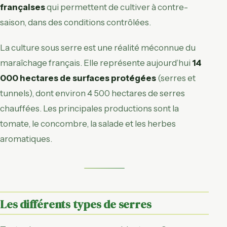
françaises
qui permettent de cultiver à contre-
saison, dans des conditions contrôlées.
La culture sous serre est une réalité méconnue du
maraîchage français. Elle représente aujourd’hui
14
000 hectares de surfaces protégées
(serres et
tunnels), dont environ 4 500 hectares de serres
chauffées. Les principales productions sont la
tomate, le concombre, la salade et les herbes
aromatiques.
Les différents types de serres