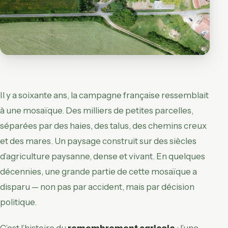
Il y a soixante ans, la campagne française ressemblait
à une mosaïque. Des milliers de petites parcelles,
séparées par des haies, des talus, des chemins creux
et des mares. Un paysage construit sur des siècles
d’agriculture paysanne, dense et vivant. En quelques
décennies, une grande partie de cette mosaïque a
disparu — non pas par accident, mais par décision
politique.
C’est l’histoire du
remembrement agricole
: l’une