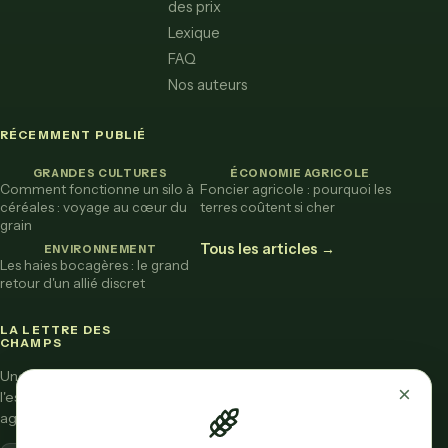
des prix
Lexique
FAQ
Nos auteurs
RÉCEMMENT PUBLIÉ
GRANDES CULTURES
ÉCONOMIE AGRICOLE
Comment fonctionne un silo à
Foncier agricole : pourquoi les
céréales : voyage au cœur du
terres coûtent si cher
grain
Tous les articles →
ENVIRONNEMENT
Les haies bocagères : le grand
retour d'un allié discret
LA LETTRE DES
CHAMPS
Une fois par mois,
×
l'essentiel de l'actu
agricole vulgarisée.