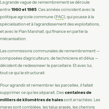
La grande vague de remembrement se déroule
entre
1960 et 1985
. Ces années coïncident avec la
politique agricole commune (
PAC
), qui pousse à la
spécialisation et à l’agrandissement des exploitations,
et avec le Plan Marshall, qui finance en partie la
mécanisation.
Les commissions communales de remembrement —
composées d’agriculteurs, de techniciens et d’élus —
décident de redessineer le parcellaire. Et avec lui,
tout ce qui le structurait.
Pour agrandir et remembrer les parcelles, il fallait
supprimer ce qui les séparait. Des
centaines de
milliers de kilomètres de haies
sont arrachées. Les
mares sont comblées, les talus arasés, les chemins