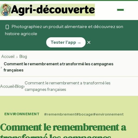
Photographiez un produit alimentaire et découvrez son
histoire agricole
×
Tester l'app →
Accueil
Blog
›
Comment le remembrement a transformé les campagnes
›
françaises
Comment le remembrement a transformé les
Accueil
›
Blog
›
campagnes françaises
ENVIRONNEMENT
#remembrement
#bocage
#environnement
Comment le remembrement a