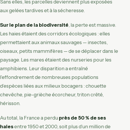
Sans elles, les parcelles deviennent plus exposées
aux gelées tardives et à la sécheresse.
Sur le plan de la biodiversité
, la perte est massive.
Les haies étaient des corridors écologiques : elles
permettaient aux animaux sauvages — insectes,
oiseaux, petits mammifères — de se déplacer dans le
paysage. Les mares étaient des nurseries pour les
amphibiens. Leur disparition a entraîné
l’effondrement de nombreuses populations
d’espèces liées aux milieux bocagers : chouette
chevêche, pie-grièche écorcheur, triton crêté,
hérisson.
Au total, la France a perdu
près de 50 % de ses
haies
entre 1950 et 2000, soit plus d’un million de