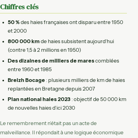
Chiffres clés
50 %
des haies françaises ont disparu entre 1950
et 2000
800 000 km
de haies subsistent aujourd’hui
(contre 1,5 à 2 millions en 1950)
Des dizaines de milliers de mares
comblées
entre 1960 et 1985
Breizh Bocage
: plusieurs milliers de km de haies
replantées en Bretagne depuis 2007
Plan national haies 2023
: objectif de 50 000 km
de nouvelles haies d’ici 2030
Le remembrement n’était pas un acte de
malveillance. Il répondait à une logique économique