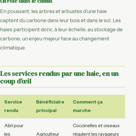
Un rôle dans le climat
En poussant, les arbres et arbustes d’une haie
captent du carbone dans leur bois et dans le sol. Les
haies participent donc, à leur échelle, au stockage de
carbone, un enjeu majeur face au changement
climatique.
Les services rendus par une haie, en un
coup d’œil
Service
Bénéficiaire
Comment ça
rendu
principal
marche
Abri pour
Coccinelles et oiseaux
les
Agriculteur
régulent les ravageurs