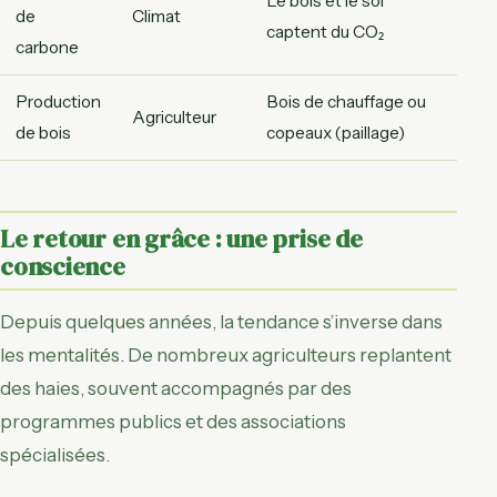
Le bois et le sol
de
Climat
captent du CO₂
carbone
Production
Bois de chauffage ou
Agriculteur
de bois
copeaux (paillage)
Le retour en grâce : une prise de
conscience
Depuis quelques années, la tendance s’inverse dans
les mentalités. De nombreux agriculteurs replantent
des haies, souvent accompagnés par des
programmes publics et des associations
spécialisées.