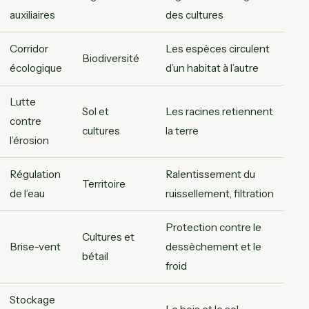
auxiliaires
des cultures
Corridor
Les espèces circulent
Biodiversité
écologique
d’un habitat à l’autre
Lutte
Sol et
Les racines retiennent
contre
cultures
la terre
l’érosion
Régulation
Ralentissement du
Territoire
de l’eau
ruissellement, filtration
Protection contre le
Cultures et
Brise-vent
dessèchement et le
bétail
froid
Stockage