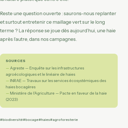
Reste une question ouverte : saurons-nous replanter
et surtout entretenir ce maillage vert sur le long
terme ? La réponse se joue dès aujourd’hui, une haie
après l’autre, dans nos campagnes.
SOURCES
Agreste — Enquête sur les infrastructures
agroécologiques et le linéaire de haies
INRAE — Travaux sur les services écosystémiques des
haies bocagères
Ministère de l'Agriculture — Pacte en faveur de la haie
(2023)
#biodiversité
#bocage
#haies
#agroforesterie