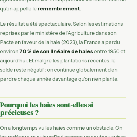
qu’on appelle le
remembrement
.
Le résultat a été spectaculaire. Selon les estimations
reprises par le ministère de l’Agriculture dans son
Pacte en faveur de la haie (2023), la France a perdu
environ
70 % de son linéaire de haies
entre 1950 et
aujourd’hui. Et malgré les plantations récentes, le
solde reste négatif : on continue globalement d’en
perdre chaque année davantage qu’on n’en plante.
Pourquoi les haies sont-elles si
précieuses ?
On a longtemps vu les haies comme un obstacle. On
les redécouvre aujourd’hui comme un couteau suisse