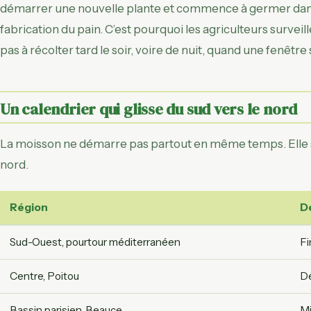
démarrer une nouvelle plante et commence à germer dans l
fabrication du pain. C’est pourquoi les agriculteurs survei
pas à récolter tard le soir, voire de nuit, quand une fenêtre
Un calendrier qui glisse du sud vers le nord
La moisson ne démarre pas partout en même temps. Elle suit
nord.
Région
D
Sud-Ouest, pourtour méditerranéen
Fi
Centre, Poitou
Dé
Bassin parisien, Beauce
Mi