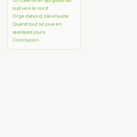
Un calendrier qui glisse du
sud vers le nord
Orge d’abord, blé ensuite
Quand tout se joue en
quelques jours
Conclusion