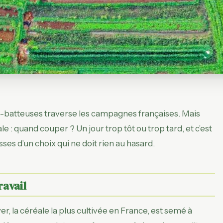
es-batteuses traverse les campagnes françaises. Mais
e : quand couper ? Un jour trop tôt ou trop tard, et c’est
sses d’un choix qui ne doit rien au hasard.
ravail
, la céréale la plus cultivée en France, est semé à