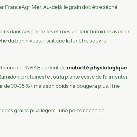
 par FranceAgriMer. Au-delà, le grain doit être séché
ains dans ses parcelles et mesure leur humidité avec un
e du bon niveau, il sait que la fenêtre s’ouvre.
rcheurs de l’INRAE parlent de
maturité physiologique
:
(amidon, protéines) et où la plante cesse de l’alimenter.
r de 30-35 %), mais son poids ne bougera plus. Il ne
er des grains plus légers : une perte sèche de