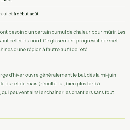
n juillet à début août
 ont besoin d’un certain cumul de chaleur pour mûrir. Les
 avant celles du nord. Ce glissement progressif permet
nes d’une région à l’autre au fil de l’été.
ge d’hiver ouvre généralement le bal, dès la mi-juin
lé dur et du maïs (récolté, lui, bien plus tard à
 qui peuvent ainsi enchaîner les chantiers sans tout