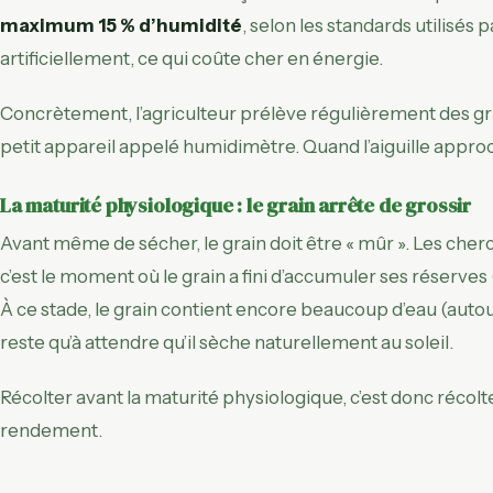
maximum 15 % d’humidité
, selon les standards utilisés
artificiellement, ce qui coûte cher en énergie.
Concrètement, l’agriculteur prélève régulièrement des gr
petit appareil appelé humidimètre. Quand l’aiguille approch
La maturité physiologique : le grain arrête de grossir
Avant même de sécher, le grain doit être « mûr ». Les che
c’est le moment où le grain a fini d’accumuler ses réserves 
À ce stade, le grain contient encore beaucoup d’eau (autou
reste qu’à attendre qu’il sèche naturellement au soleil.
Récolter avant la maturité physiologique, c’est donc récolt
rendement.