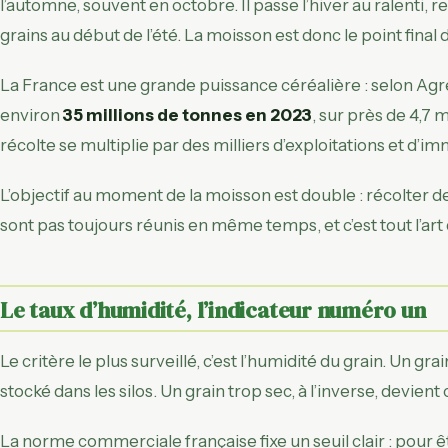
l’automne, souvent en octobre. Il passe l’hiver au ralenti,
grains au début de l’été. La moisson est donc le point final 
La France est une grande puissance céréalière : selon Agre
environ
35 millions de tonnes en 2023
, sur près de 4,7 
récolte se multiplie par des milliers d’exploitations et d’
L’objectif au moment de la moisson est double : récolter d
sont pas toujours réunis en même temps, et c’est tout l’ar
Le taux d’humidité, l’indicateur numéro un
Le critère le plus surveillé, c’est l’humidité du grain. Un g
stocké dans les silos. Un grain trop sec, à l’inverse, devient
La norme commerciale française fixe un seuil clair : pour ê