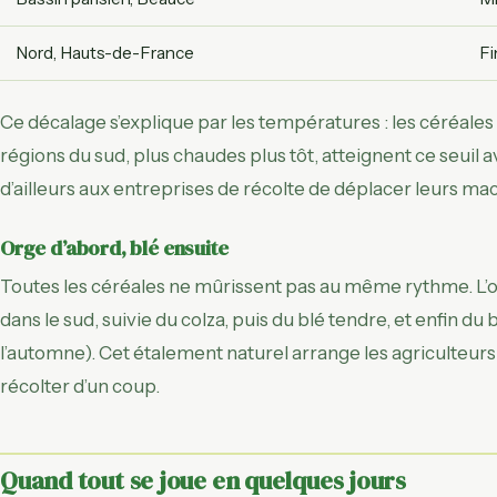
Nord, Hauts-de-France
Fi
Ce décalage s’explique par les températures : les céréales
régions du sud, plus chaudes plus tôt, atteignent ce seuil
d’ailleurs aux entreprises de récolte de déplacer leurs machi
Orge d’abord, blé ensuite
Toutes les céréales ne mûrissent pas au même rythme. L’or
dans le sud, suivie du colza, puis du blé tendre, et enfin du b
l’automne). Cet étalement naturel arrange les agriculteurs,
récolter d’un coup.
Quand tout se joue en quelques jours