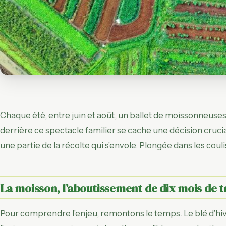
Chaque été, entre juin et août, un ballet de moissonneus
derrière ce spectacle familier se cache une décision crucial
une partie de la récolte qui s’envole. Plongée dans les couli
La moisson, l’aboutissement de dix mois de t
Pour comprendre l’enjeu, remontons le temps. Le blé d’hiver