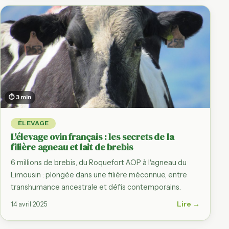
⏱ 3 min
ÉLEVAGE
L'élevage ovin français : les secrets de la
filière agneau et lait de brebis
6 millions de brebis, du Roquefort AOP à l'agneau du
Limousin : plongée dans une filière méconnue, entre
transhumance ancestrale et défis contemporains.
Lire →
14 avril 2025