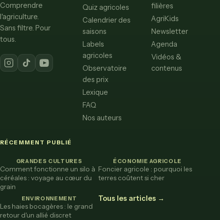
Comprendre
filières
Quiz agricoles
l'agriculture.
AgriKids
Calendrier des
Sans filtre. Pour
saisons
Newsletter
tous.
Labels
Agenda
agricoles
Vidéos &
Observatoire
contenus
des prix
Lexique
FAQ
Nos auteurs
RÉCEMMENT PUBLIÉ
GRANDES CULTURES
ÉCONOMIE AGRICOLE
Comment fonctionne un silo à
Foncier agricole : pourquoi les
céréales : voyage au cœur du
terres coûtent si cher
grain
Tous les articles →
ENVIRONNEMENT
Les haies bocagères : le grand
retour d'un allié discret