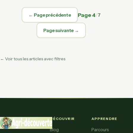
Page 4
/
7
← Page précédente
Page suivante →
← Voir tous les articles avec filtres
DÉCOUVRIR
APPRENDRE
Blog
Parcours