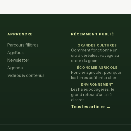
APPRENDRE
RÉCEMMENT PUBLIÉ
Parcours filières
GRANDES CULTURES
Comment fonctionne un
AgriKids
silo à céréales : voyage au
Newsletter
cœur du grain
Agenda
ÉCONOMIE AGRICOLE
Foncier agricole : pourquoi
Vidéos & contenus
les terres coûtent si cher
ENVIRONNEMENT
Les haies bocagères : le
grand retour d'un allié
discret
Tous les articles →