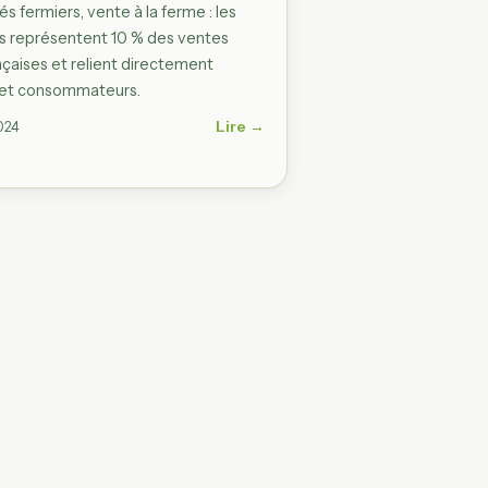
 fermiers, vente à la ferme : les
ts représentent 10 % des ventes
nçaises et relient directement
 et consommateurs.
Lire →
024