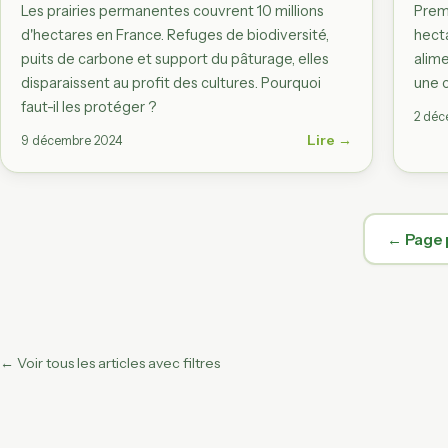
Les prairies permanentes couvrent 10 millions
Prem
d'hectares en France. Refuges de biodiversité,
hecta
puits de carbone et support du pâturage, elles
alime
disparaissent au profit des cultures. Pourquoi
une c
faut-il les protéger ?
2 déc
Lire →
9 décembre 2024
← Page 
← Voir tous les articles avec filtres