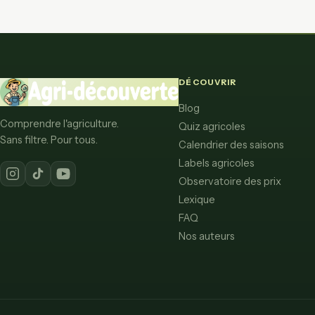
DÉCOUVRIR
Blog
Comprendre l'agriculture.
Quiz agricoles
Sans filtre. Pour tous.
Calendrier des saisons
Labels agricoles
Observatoire des prix
Lexique
FAQ
Nos auteurs