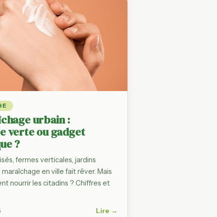
GE
chage urbain :
 verte ou gadget
ue ?
isés, fermes verticales, jardins
maraîchage en ville fait rêver. Mais
nt nourrir les citadins ? Chiffres et
Lire →
5