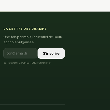
LA LETTRE DES CHAMPS
Une fois par mois, l'essentiel de l'actu
agricole vulgarisée.
S'inscrire
Sans spam. Désinscription en un clic.