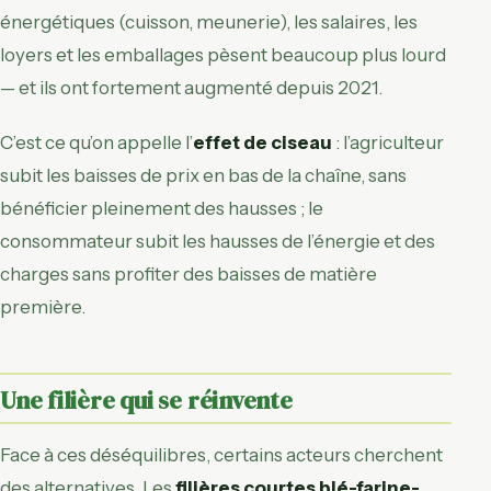
énergétiques (cuisson, meunerie), les salaires, les
loyers et les emballages pèsent beaucoup plus lourd
— et ils ont fortement augmenté depuis 2021.
C’est ce qu’on appelle l’
effet de ciseau
: l’agriculteur
subit les baisses de prix en bas de la chaîne, sans
bénéficier pleinement des hausses ; le
consommateur subit les hausses de l’énergie et des
charges sans profiter des baisses de matière
première.
Une filière qui se réinvente
Face à ces déséquilibres, certains acteurs cherchent
des alternatives. Les
filières courtes blé-farine-