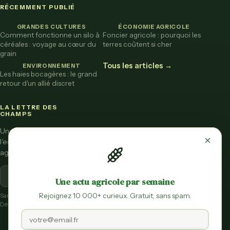
RÉCEMMENT PUBLIÉ
GRANDES CULTURES
ÉCONOMIE AGRICOLE
Comment fonctionne un silo à
Foncier agricole : pourquoi les
céréales : voyage au cœur du
terres coûtent si cher
grain
Tous les articles →
ENVIRONNEMENT
Les haies bocagères : le grand
retour d'un allié discret
LA LETTRE DES
CHAMPS
Une fois par mois,
×
l'essentiel de l'actu
agricole vulgarisée.
S'inscrire
Une actu agricole par semaine
Rejoignez 10 000+ curieux. Gratuit, sans spam.
Sans spam.
Désinscription en un clic.