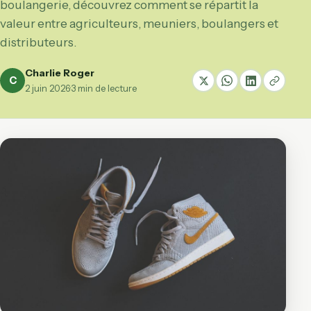
boulangerie, découvrez comment se répartit la
valeur entre agriculteurs, meuniers, boulangers et
distributeurs.
Charlie Roger
C
2 juin 2026
·
3 min de lecture