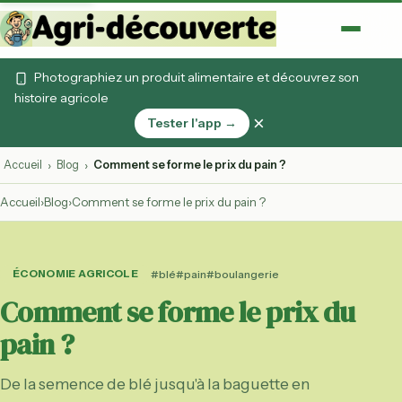
Photographiez un produit alimentaire et découvrez son
histoire agricole
×
Tester l'app →
Accueil
Blog
Comment se forme le prix du pain ?
›
›
Accueil
›
Blog
›
Comment se forme le prix du pain ?
ÉCONOMIE AGRICOLE
#blé
#pain
#boulangerie
Comment se forme le prix du
pain ?
De la semence de blé jusqu'à la baguette en