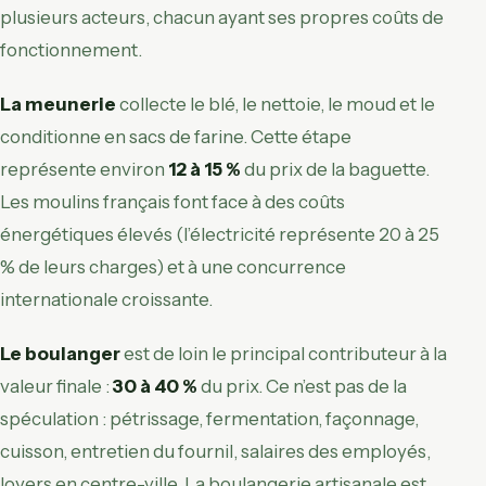
plusieurs acteurs, chacun ayant ses propres coûts de
fonctionnement.
La meunerie
collecte le blé, le nettoie, le moud et le
conditionne en sacs de farine. Cette étape
représente environ
12 à 15 %
du prix de la baguette.
Les moulins français font face à des coûts
énergétiques élevés (l’électricité représente 20 à 25
% de leurs charges) et à une concurrence
internationale croissante.
Le boulanger
est de loin le principal contributeur à la
valeur finale :
30 à 40 %
du prix. Ce n’est pas de la
spéculation : pétrissage, fermentation, façonnage,
cuisson, entretien du fournil, salaires des employés,
loyers en centre-ville. La boulangerie artisanale est