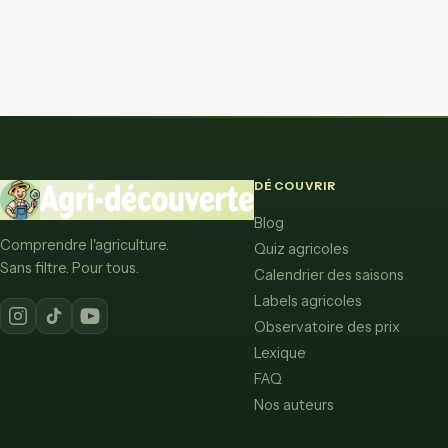
DÉCOUVRIR
Blog
Comprendre l'agriculture.
Quiz agricoles
Sans filtre. Pour tous.
Calendrier des saisons
Labels agricoles
Observatoire des prix
Lexique
FAQ
Nos auteurs