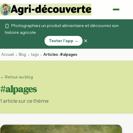
Photographiez un produit alimentaire et découvrez son
histoire agricole
×
Tester l'app →
Accueil
Blog
tags
Articles : #alpages
›
›
›
← Retour au blog
#alpages
1 article sur ce thème