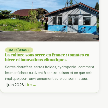
MARAÎCHAGE
La culture sous serre en France : tomates en
hiver et innovations climatiques
Serres chauffées, serres froides, hydroponie : comment
les maraîchers cultivent à contre-saison et ce que cela
implique pour l'environnement et le consommateur.
1 juin 2026
Lire →