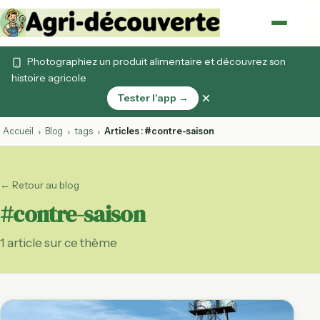
Photographiez un produit alimentaire et découvrez son
histoire agricole
×
Tester l'app →
Accueil
Blog
tags
Articles : #contre-saison
›
›
›
← Retour au blog
#contre-saison
1 article sur ce thème