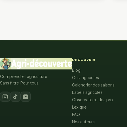
DÉCOUVRIR
Blog
Comprendre l'agriculture.
Quiz agricoles
Sans filtre. Pour tous.
Calendrier des saisons
Labels agricoles
Observatoire des prix
Lexique
FAQ
Nos auteurs