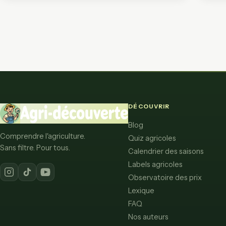
DÉCOUVRIR
Blog
Comprendre l'agriculture.
Quiz agricoles
Sans filtre. Pour tous.
Calendrier des saisons
Labels agricoles
Observatoire des prix
Lexique
FAQ
Nos auteurs