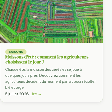
SAISONS
Moissons d'été : comment les agriculteurs
choisissent le jour J
Chaque été, la moisson des céréales se joue à
quelques jours près. Découvrez comment les
agriculteurs décident du moment parfait pour récolter
blé et orge.
5 juillet 2026
Lire →