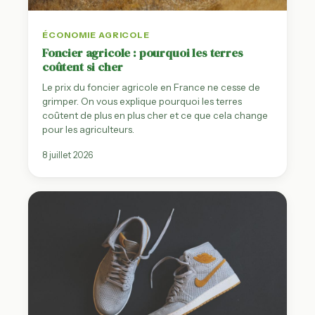
ÉCONOMIE AGRICOLE
Foncier agricole : pourquoi les terres
coûtent si cher
Le prix du foncier agricole en France ne cesse de
grimper. On vous explique pourquoi les terres
coûtent de plus en plus cher et ce que cela change
pour les agriculteurs.
8 juillet 2026