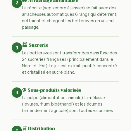
🚜 Arrachage automatisé
2
La récolte (septembre à janvier) se fait avec des
arracheuses automatiques 6 rangs qui déterrent,
nettoient et chargent les betteraves en un seul
passage.
🏭 Sucrerie
3
Les betteraves sont transformées dans l'une des
24 sucreries françaises (principalement dans le
Nord et l'Est). Le jus est extrait, purifié, concentré
et cristallisé en sucre blanc.
⚗️ Sous-produits valorisés
4
La pulpe (alimentation animale), la mélasse
(levures, rhum, bioéthanol) et les écumes
(amendement agricole) sont toutes valorisées.
🛒 Distribution
5