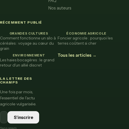
FAQ
Nos auteurs
RÉCEMMENT PUBLIÉ
GRANDES CULTURES
ÉCONOMIE AGRICOLE
Comment fonctionne un silo à
Foncier agricole : pourquoi les
céréales : voyage au cœur du
terres coûtent si cher
grain
Tous les articles →
ENVIRONNEMENT
Les haies bocagères : le grand
retour d'un allié discret
LA LETTRE DES
CHAMPS
Une fois par mois,
l'essentiel de l'actu
agricole vulgarisée.
S'inscrire
Sans spam.