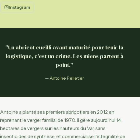
Instagram
"Un abricot cueilli avant maturité pour tenir la
logistique, c'est un crime. Les miens partent à
point."
— Antoine Pelletier
Antoine a planté ses premiers abricotiers en 2012 en
reprenant le verger familial de 1970. Il gère aujourd'hui 14
hectares de vergers sur les hauteurs du Var, sans
insecticides de synthèse, et commercialise l'intégralité de