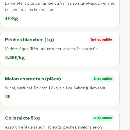
La variété la plus parfumée du Var. Saison juillet-août. Fermes
ou confits selon la semaine.
4€/kg
Pêches blanches (kg)
Indisponible
Variété Agen. Très juteuses, peu acides. Saison août.
3.50€/kg
Melon charentais (pièce)
Disponible
Sucré, parfumé. Environ 1,2 kg la pièce. Saison juillet-août.
3€
Colis mixte 5 kg
Disponible
Assortiment de saison : abricots, pêches, melons selon