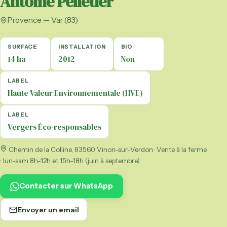
Antoine Pelletier
Provence — Var (83)
SURFACE
INSTALLATION
BIO
14 ha
2012
Non
LABEL
Haute Valeur Environnementale (HVE)
LABEL
Vergers Éco-responsables
Chemin de la Colline, 83560 Vinon-sur-Verdon · Vente à la ferme
: lun-sam 8h-12h et 15h-18h (juin à septembre)
Contacter sur WhatsApp
Envoyer un email