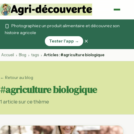
Photographiez un produit alimentaire et découvrez son
histoire agricole
×
Tester l'app →
Accueil
Blog
tags
Articles : #agriculture biologique
›
›
›
← Retour au blog
#agriculture biologique
1 article sur ce thème