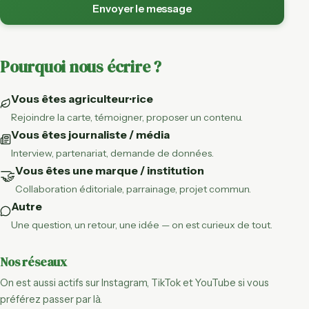
Envoyer le message
Pourquoi nous écrire ?
Vous êtes agriculteur·rice
Rejoindre la carte, témoigner, proposer un contenu.
Vous êtes journaliste / média
Interview, partenariat, demande de données.
Vous êtes une marque / institution
🤝
Collaboration éditoriale, parrainage, projet commun.
Autre
Une question, un retour, une idée — on est curieux de tout.
Nos réseaux
On est aussi actifs sur Instagram, TikTok et YouTube si vous
préférez passer par là.