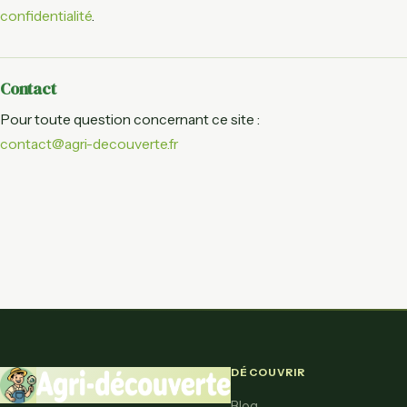
confidentialité
.
Contact
Pour toute question concernant ce site :
contact@agri-decouverte.fr
DÉCOUVRIR
Blog