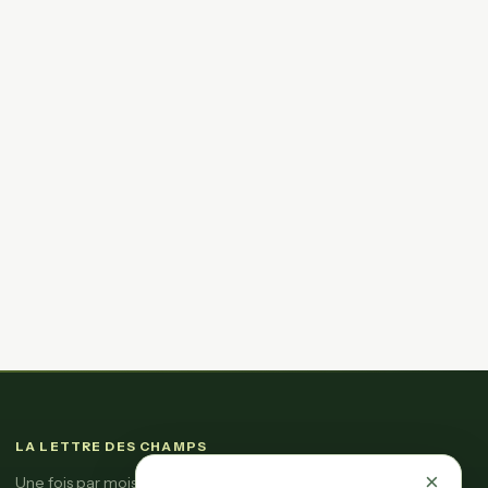
LA LETTRE DES CHAMPS
×
Une fois par mois, l'essentiel de l'actu