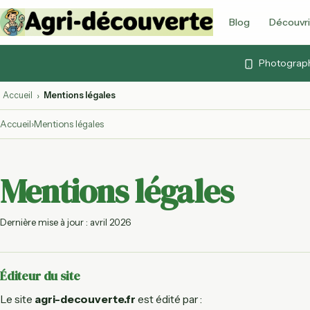
Blog
Découvri
Vidéos & cont
Photographi
Articles, vidéos et 
Quiz agricoles
Accueil
Mentions légales
›
Testez vos connai
Accueil
›
Mentions légales
Lexique agrico
103 termes expliq
Agenda agrico
Mentions légales
Foires, marchés et
ouvertes
Dernière mise à jour : avril 2026
Calendrier des
Fruits et légumes d
par mois
Éditeur du site
Labels agricol
AB, Label Rouge, 
Le site
agri-decouverte.fr
est édité par :
décryptés