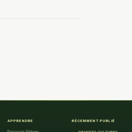
APPRENDRE
RÉCEMMENT PUBLIÉ
Parcours filières