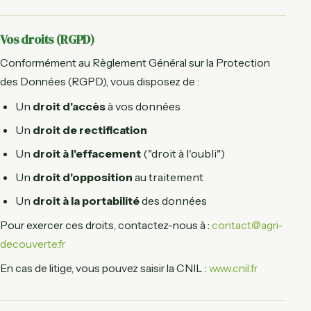
Vos droits (RGPD)
Conformément au Règlement Général sur la Protection
des Données (RGPD), vous disposez de :
Un
droit d'accès
à vos données
Un
droit de rectification
Un
droit à l'effacement
("droit à l'oubli")
Un
droit d'opposition
au traitement
Un
droit à la portabilité
des données
Pour exercer ces droits, contactez-nous à :
contact@agri-
decouverte.fr
En cas de litige, vous pouvez saisir la CNIL :
www.cnil.fr