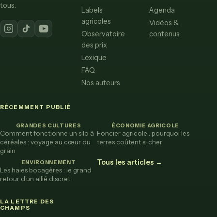
tous.
Labels
Agenda
agricoles
Vidéos &
Observatoire
contenus
des prix
Lexique
FAQ
Nos auteurs
RÉCEMMENT PUBLIÉ
GRANDES CULTURES
ÉCONOMIE AGRICOLE
Comment fonctionne un silo à
Foncier agricole : pourquoi les
céréales : voyage au cœur du
terres coûtent si cher
grain
Tous les articles →
ENVIRONNEMENT
Les haies bocagères : le grand
retour d'un allié discret
LA LETTRE DES
CHAMPS