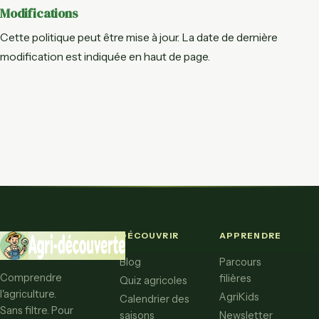
Modifications
Cette politique peut être mise à jour. La date de dernière
modification est indiquée en haut de page.
DÉCOUVRIR
APPRENDRE
Blog
Parcours
Comprendre
filières
Quiz agricoles
l'agriculture.
AgriKids
Calendrier des
Sans filtre. Pour
saisons
Newsletter