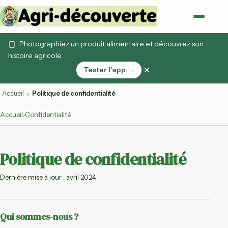
Photographiez un produit alimentaire et découvrez son
histoire agricole
×
Tester l'app →
Accueil
Politique de confidentialité
›
Accueil
›
Confidentialité
Politique de confidentialité
Dernière mise à jour : avril 2024
Qui sommes-nous ?