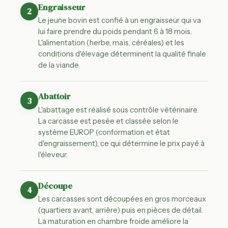
Engraisseur
2
Le jeune bovin est confié à un engraisseur qui va
lui faire prendre du poids pendant 6 à 18 mois.
L'alimentation (herbe, maïs, céréales) et les
conditions d'élevage déterminent la qualité finale
de la viande.
Abattoir
3
L'abattage est réalisé sous contrôle vétérinaire.
La carcasse est pesée et classée selon le
système EUROP (conformation et état
d'engraissement), ce qui détermine le prix payé à
l'éleveur.
Découpe
4
Les carcasses sont découpées en gros morceaux
(quartiers avant, arrière) puis en pièces de détail.
La maturation en chambre froide améliore la