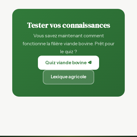
Tester vos connaissances
Vous savez maintenant comment
fonctionne la filière viande bovine. Prêt pour
le quiz ?
Quiz viande bovine 🥩
Lexique agricole