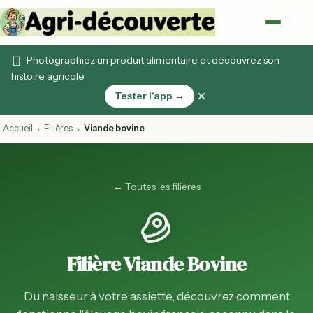
Photographiez un produit alimentaire et découvrez son
histoire agricole
×
Tester l'app →
Accueil
Filières
Viande bovine
›
›
← Toutes les filières
Filière Viande Bovine
Du naisseur à votre assiette, découvrez comment