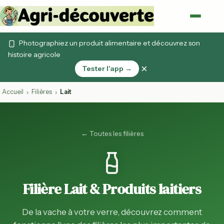
Photographiez un produit alimentaire et découvrez son
histoire agricole
×
Tester l'app →
Accueil
Filières
Lait
›
›
← Toutes les filières
Filière Lait & Produits laitiers
De la vache à votre verre, découvrez comment