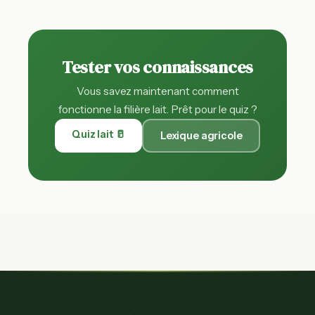
Tester vos connaissances
Vous savez maintenant comment
fonctionne la filière lait. Prêt pour le quiz ?
Quiz lait 🥛
Lexique agricole