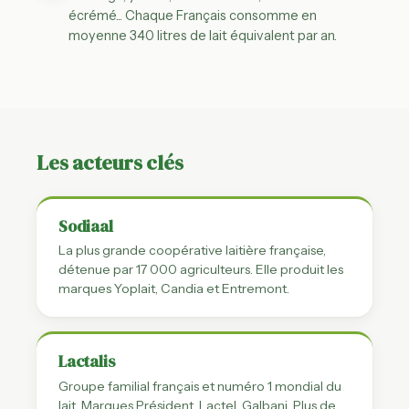
écrémé... Chaque Français consomme en
moyenne 340 litres de lait équivalent par an.
Les acteurs clés
Sodiaal
La plus grande coopérative laitière française,
détenue par 17 000 agriculteurs. Elle produit les
marques Yoplait, Candia et Entremont.
Lactalis
Groupe familial français et numéro 1 mondial du
lait. Marques Président, Lactel, Galbani. Plus de