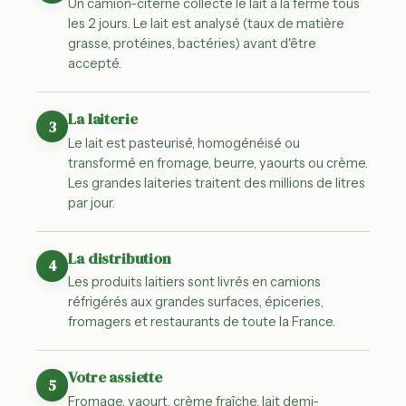
Un camion-citerne collecte le lait à la ferme tous
les 2 jours. Le lait est analysé (taux de matière
grasse, protéines, bactéries) avant d'être
accepté.
La laiterie
3
Le lait est pasteurisé, homogénéisé ou
transformé en fromage, beurre, yaourts ou crème.
Les grandes laiteries traitent des millions de litres
par jour.
La distribution
4
Les produits laitiers sont livrés en camions
réfrigérés aux grandes surfaces, épiceries,
fromagers et restaurants de toute la France.
Votre assiette
5
Fromage, yaourt, crème fraîche, lait demi-