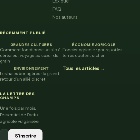
Lexique
FAQ
Nos auteurs
RÉCEMMENT PUBLIÉ
GRANDES CULTURES
ÉCONOMIE AGRICOLE
Comment fonctionne un silo à
Foncier agricole : pourquoi les
céréales : voyage au cœur du
terres coûtent si cher
grain
Tous les articles →
ENVIRONNEMENT
Les haies bocagères : le grand
retour d'un allié discret
LA LETTRE DES
CHAMPS
Une fois par mois,
l'essentiel de l'actu
agricole vulgarisée.
S'inscrire