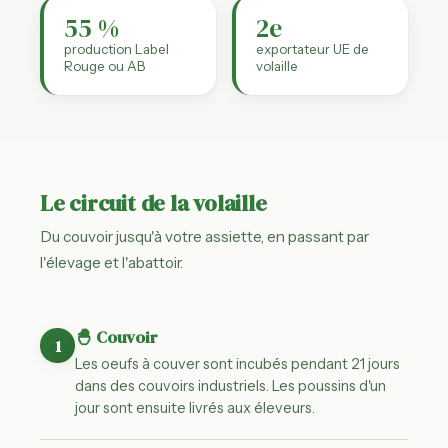
55 %
2e
production Label
exportateur UE de
Rouge ou AB
volaille
Le circuit de la volaille
Du couvoir jusqu'à votre assiette, en passant par
l'élevage et l'abattoir.
🐣 Couvoir
1
Les oeufs à couver sont incubés pendant 21 jours
dans des couvoirs industriels. Les poussins d'un
jour sont ensuite livrés aux éleveurs.