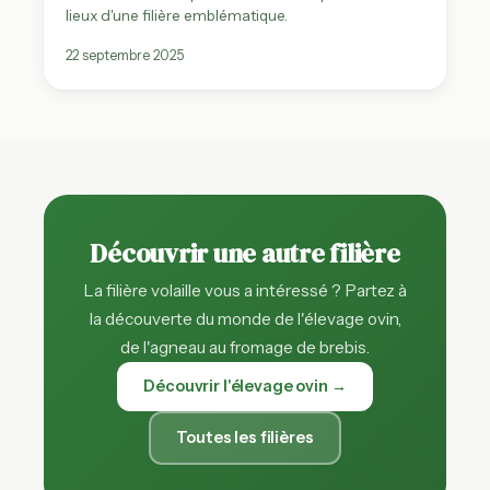
lieux d'une filière emblématique.
22 septembre 2025
Découvrir une autre filière
La filière volaille vous a intéressé ? Partez à
la découverte du monde de l'élevage ovin,
de l'agneau au fromage de brebis.
Découvrir l'élevage ovin →
Toutes les filières