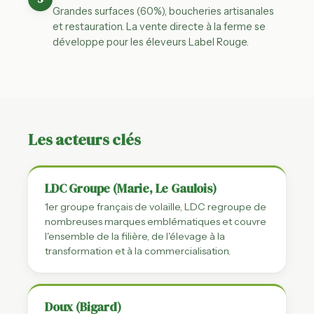
Grandes surfaces (60%), boucheries artisanales
et restauration. La vente directe à la ferme se
développe pour les éleveurs Label Rouge.
Les acteurs clés
LDC Groupe (Marie, Le Gaulois)
1er groupe français de volaille, LDC regroupe de
nombreuses marques emblématiques et couvre
l'ensemble de la filière, de l'élevage à la
transformation et à la commercialisation.
Doux (Bigard)