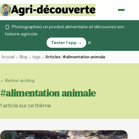
Photographiez un produit alimentaire et découvrez son
histoire agricole
×
Tester l'app →
Accueil
Blog
tags
Articles : #alimentation animale
›
›
›
← Retour au blog
#alimentation animale
1 article sur ce thème