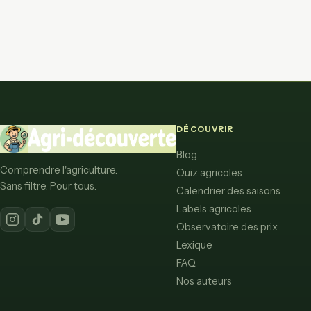
DÉCOUVRIR
Blog
Comprendre l'agriculture.
Quiz agricoles
Sans filtre. Pour tous.
Calendrier des saisons
Labels agricoles
Observatoire des prix
Lexique
FAQ
Nos auteurs