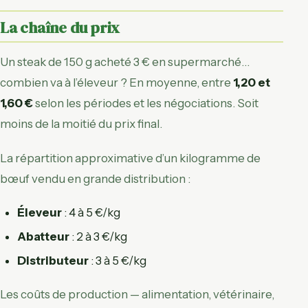
La chaîne du prix
Un steak de 150 g acheté 3 € en supermarché…
combien va à l’éleveur ? En moyenne, entre
1,20 et
1,60 €
selon les périodes et les négociations. Soit
moins de la moitié du prix final.
La répartition approximative d’un kilogramme de
bœuf vendu en grande distribution :
Éleveur
: 4 à 5 €/kg
Abatteur
: 2 à 3 €/kg
Distributeur
: 3 à 5 €/kg
Les coûts de production — alimentation, vétérinaire,