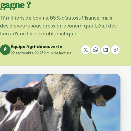
gagne ?
17 millions de bovins, 85 % d'autosuffisance, mais
des éleveurs sous pression économique. L'état des
lieux d'une filière emblématique.
Équipe Agri-découverte
É
22 septembre 2025
·
2 min de lecture