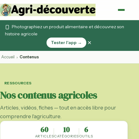
Photographiez un produit alimentaire et découvrez son
histoire agricole
×
Tester l'app →
Accueil
Contenus
›
RESSOURCES
Nos contenus agricoles
Articles, vidéos, fiches — tout en accès libre pour
comprendre l'agriculture.
60
10
6
ARTICLES
CATÉGORIES
OUTILS