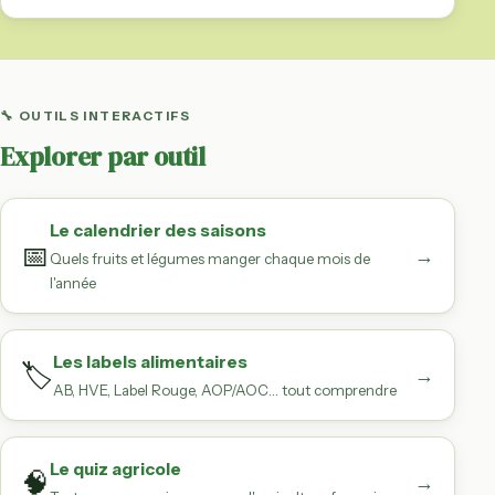
🔧 OUTILS INTERACTIFS
Explorer par outil
Le calendrier des saisons
📅
→
Quels fruits et légumes manger chaque mois de
l'année
Les labels alimentaires
🏷️
→
AB, HVE, Label Rouge, AOP/AOC… tout comprendre
Le quiz agricole
🧠
→