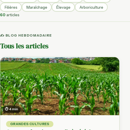
Filières
Maraîchage
Élevage
Arboriculture
60
articles
✍️ BLOG HEBDOMADAIRE
Tous les articles
⏱ 4 min
GRANDES CULTURES