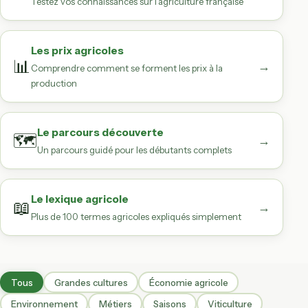
Testez vos connaissances sur l'agriculture française
Les prix agricoles
📊
→
Comprendre comment se forment les prix à la
production
Le parcours découverte
🗺️
→
Un parcours guidé pour les débutants complets
Le lexique agricole
📖
→
Plus de 100 termes agricoles expliqués simplement
Tous
Grandes cultures
Économie agricole
Environnement
Métiers
Saisons
Viticulture