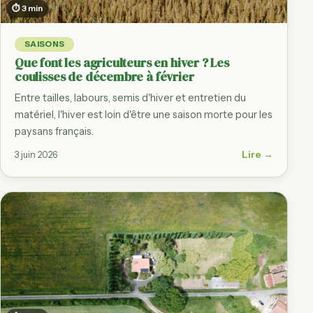
⏱ 3 min
SAISONS
Que font les agriculteurs en hiver ? Les
coulisses de décembre à février
Entre tailles, labours, semis d'hiver et entretien du
matériel, l'hiver est loin d'être une saison morte pour les
paysans français.
Lire →
3 juin 2026