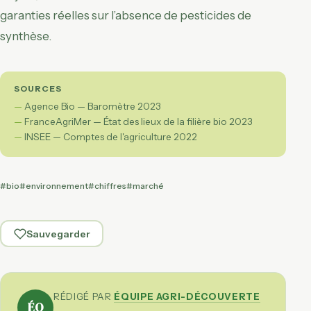
garanties réelles sur l’absence de pesticides de
synthèse.
SOURCES
Agence Bio — Baromètre 2023
FranceAgriMer — État des lieux de la filière bio 2023
INSEE — Comptes de l'agriculture 2022
#bio
#environnement
#chiffres
#marché
Sauvegarder
RÉDIGÉ PAR
ÉQUIPE AGRI-DÉCOUVERTE
ÉQ