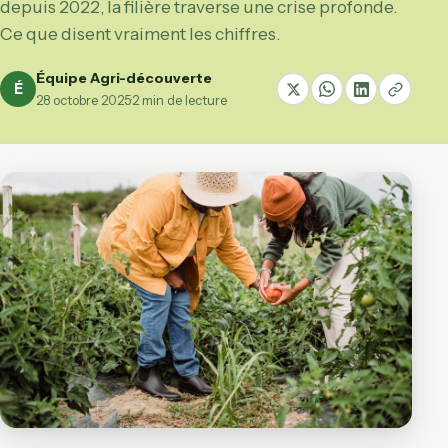
depuis 2022, la filière traverse une crise profonde.
Ce que disent vraiment les chiffres.
Équipe Agri-découverte
É
28 octobre 2025
·
2 min de lecture