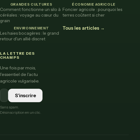
GRANDES CULTURES
ÉCONOMIE AGRICOLE
Comment fonctionne un silo à
Foncier agricole : pourquoi les
céréales : voyage au cœur du
terres coûtent si cher
grain
Tous les articles →
ENVIRONNEMENT
Les haies bocagères : le grand
retour d'un allié discret
LA LETTRE DES
CHAMPS
Une fois par mois,
l'essentiel de l'actu
agricole vulgarisée.
S'inscrire
Sans spam.
Désinscription en un clic.