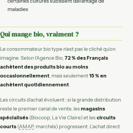
certaines cultures subissent davantage de
maladies
Qui mange bio, vraiment ?
Le consommateur bio type n’est pas le cliché qu’on
imagine. Selon l’Agence Bio,
72 % des Français
achètent des produits bio au moins
occasionnellement
, mais seulement
15 % en
achètent quotidiennement
.
Les circuits d’achat évoluent : si la grande distribution
reste le premier canal de vente, les
magasins
spécialisés
(Biocoop, La Vie Claire) et les
circuits
courts
(
AMAP
, marchés) progressent. L’achat direct