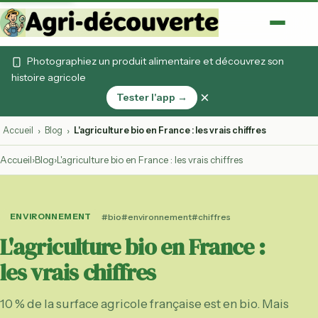
Photographiez un produit alimentaire et découvrez son
histoire agricole
×
Tester l'app →
Accueil
Blog
L'agriculture bio en France : les vrais chiffres
›
›
Accueil
›
Blog
›
L'agriculture bio en France : les vrais chiffres
ENVIRONNEMENT
#bio
#environnement
#chiffres
L'agriculture bio en France :
les vrais chiffres
10 % de la surface agricole française est en bio. Mais