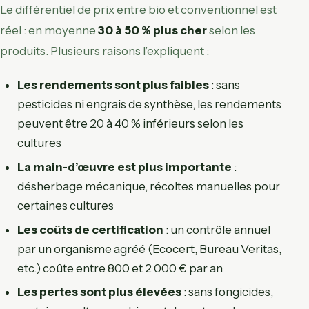
Le différentiel de prix entre bio et conventionnel est
réel : en moyenne
30 à 50 % plus cher
selon les
produits. Plusieurs raisons l’expliquent :
Les rendements sont plus faibles
: sans
pesticides ni engrais de synthèse, les rendements
peuvent être 20 à 40 % inférieurs selon les
cultures
La main-d’œuvre est plus importante
:
désherbage mécanique, récoltes manuelles pour
certaines cultures
Les coûts de certification
: un contrôle annuel
par un organisme agréé (Ecocert, Bureau Veritas,
etc.) coûte entre 800 et 2 000 € par an
Les pertes sont plus élevées
: sans fongicides,