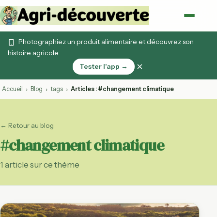
Photographiez un produit alimentaire et découvrez son
histoire agricole
×
Tester l'app →
Accueil
Blog
tags
Articles : #changement climatique
›
›
›
← Retour au blog
#changement climatique
1 article sur ce thème