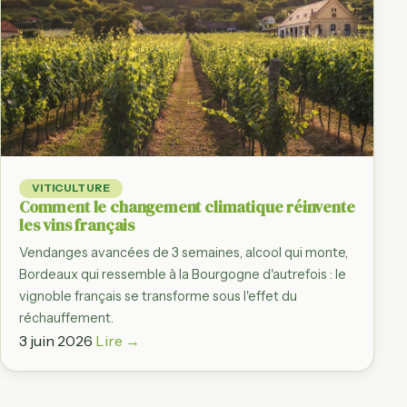
VITICULTURE
Comment le changement climatique réinvente
les vins français
Vendanges avancées de 3 semaines, alcool qui monte,
Bordeaux qui ressemble à la Bourgogne d'autrefois : le
vignoble français se transforme sous l'effet du
réchauffement.
3 juin 2026
Lire →