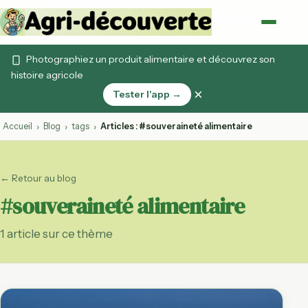
Photographiez un produit alimentaire et découvrez son
histoire agricole
×
Tester l'app →
Accueil
Blog
tags
Articles : #souveraineté alimentaire
›
›
›
← Retour au blog
#souveraineté alimentaire
1 article sur ce thème