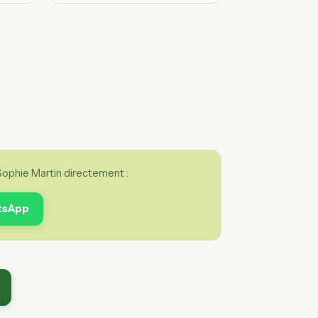
ophie Martin directement :
tsApp