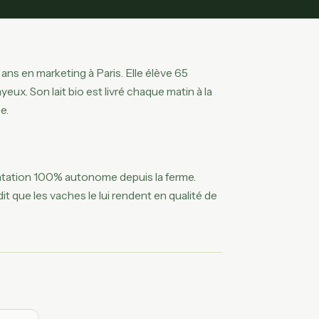
ans en marketing à Paris. Elle élève 65
. Son lait bio est livré chaque matin à la
e.
entation 100% autonome depuis la ferme.
dit que les vaches le lui rendent en qualité de