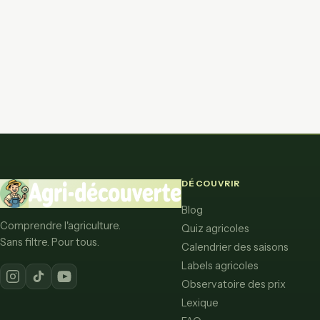
DÉCOUVRIR
Blog
Comprendre l'agriculture.
Quiz agricoles
Sans filtre. Pour tous.
Calendrier des saisons
Labels agricoles
Observatoire des prix
Lexique