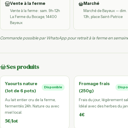
Vente à la ferme
Marché
Vente à la ferme : sam. 9h-12h
Marché de Bayeux — dim. 
La Ferme du Bocage, 14400
13h, place Saint-Patrice
Bayeux
Commande possible par WhatsApp pour retrait à la ferme en semain
Ses produits
Yaourts nature
Fromage frais
Disponible
Dispo
(lot de 6 pots)
(250g)
Au lait entier cru de la ferme,
Frais du jour, légèrement sal
fermentés 24h. Nature ou avec
Idéal avec des herbes du jard
miel local.
4€
5€/lot