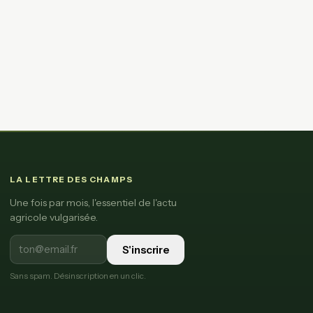
LA LETTRE DES CHAMPS
Une fois par mois, l'essentiel de l'actu
agricole vulgarisée.
S'inscrire
Sans spam. Désinscription en un clic.