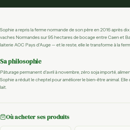
Sophie a repris la ferme normande de son père en 2016 après dix 
vaches Normandes sur 95 hectares de bocage entre Caen et Bayeux
laiterie AOC Pays d'Auge — et le reste, elle le transforme à la ferm
Sa philosophie
Pâturage permanent d'avril à novembre, zéro soja importé, alim
Sophie a réduit le cheptel pour améliorer le bien-être animal. Elle 
lait.
Où acheter ses produits