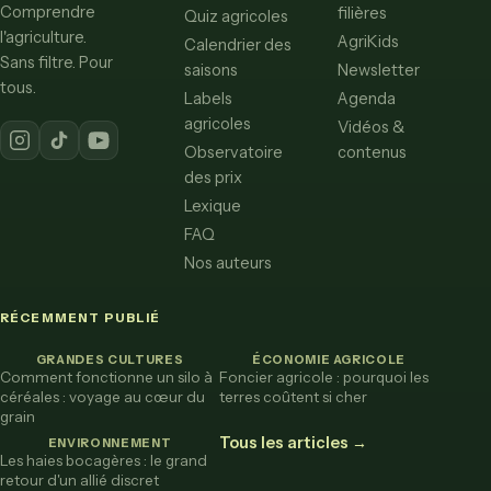
Comprendre
filières
Quiz agricoles
l'agriculture.
AgriKids
Calendrier des
Sans filtre. Pour
saisons
Newsletter
tous.
Labels
Agenda
agricoles
Vidéos &
Observatoire
contenus
des prix
Lexique
FAQ
Nos auteurs
RÉCEMMENT PUBLIÉ
GRANDES CULTURES
ÉCONOMIE AGRICOLE
Comment fonctionne un silo à
Foncier agricole : pourquoi les
céréales : voyage au cœur du
terres coûtent si cher
grain
Tous les articles →
ENVIRONNEMENT
Les haies bocagères : le grand
retour d'un allié discret