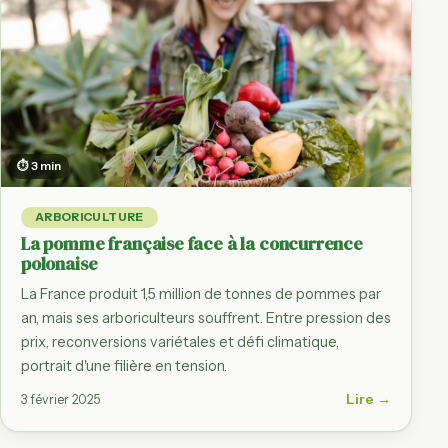
⏱ 3 min
ARBORICULTURE
La pomme française face à la concurrence
polonaise
La France produit 1,5 million de tonnes de pommes par
an, mais ses arboriculteurs souffrent. Entre pression des
prix, reconversions variétales et défi climatique,
portrait d'une filière en tension.
Lire →
3 février 2025