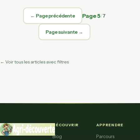
Page 5
/
7
← Page précédente
Page suivante →
← Voir tous les articles avec filtres
DÉCOUVRIR
APPRENDRE
Blog
Parcours