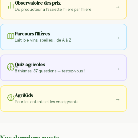
Observatoire des prix
→
Du producteur à l'assiette, filière par filière
Parcours filières
→
Lait, blé, vins, abeilles… de A à Z
Quiz agricoles
→
8 thèmes, 37 questions — testez-vous !
AgriKids
→
Pour les enfants et les enseignants