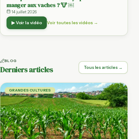
manger aux vaches ? 🐮 ￼
14 juillet 2026
▶ Voir la vidéo
Voir toutes les vidéos →
BLOG
Derniers articles
Tous les articles →
GRANDES CULTURES