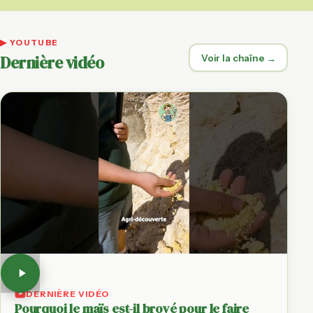
▶ YOUTUBE
Dernière vidéo
Voir la chaîne →
DERNIÈRE VIDÉO
Pourquoi le maïs est-il broyé pour le faire