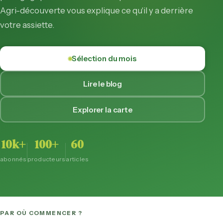
Agri-découverte vous explique ce qu'il y a derrière
votre assiette.
Sélection du mois
Lire le blog
Explorer la carte
10k+
100+
60
abonnés
producteurs
articles
PAR OÙ COMMENCER ?