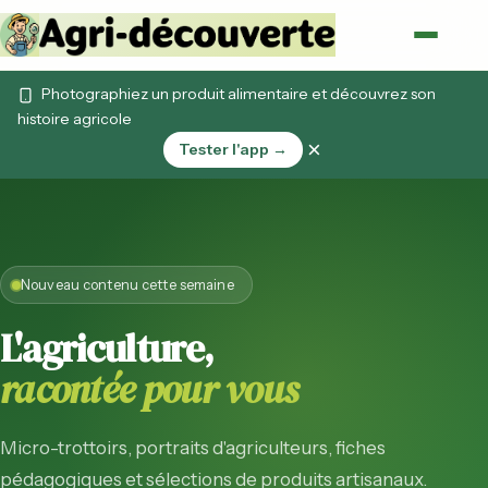
Photographiez un produit alimentaire et découvrez son
histoire agricole
×
Tester l'app →
Nouveau contenu cette semaine
L'agriculture,
racontée pour vous
Micro-trottoirs, portraits d'agriculteurs, fiches
pédagogiques et sélections de produits artisanaux.